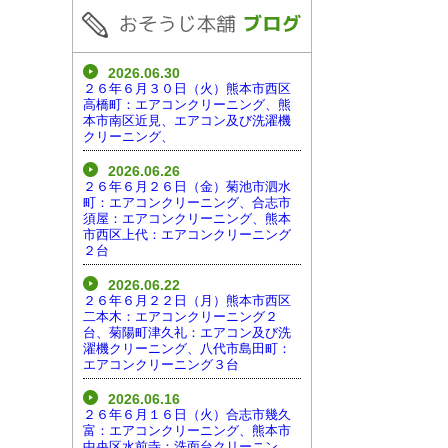
2026.06.30
２６年６月３０日（火）熊本市西区
高橋町：エアコンクリーニング、熊
本市南区近見、エアコン及び洗濯機
クリーニング、
2026.06.26
２６年６月２６日（金）菊池市泗水
町：エアコンクリーニング、合志市
須屋：エアコンクリーニング、熊本
市西区上代：エアコンクリーニング
２台
2026.06.22
２６年６月２２日（月）熊本市西区
二本木：エアコンクリーニング２
台、菊陽町津久礼：エアコン及び洗
濯機クリーニング、八代市島田町：
エアコンクリーニング３台
2026.06.16
２６年６月１６日（火）合志市幾久
富：エアコンクリーニング、熊本市
中央区水前寺：洗面台クリーニン