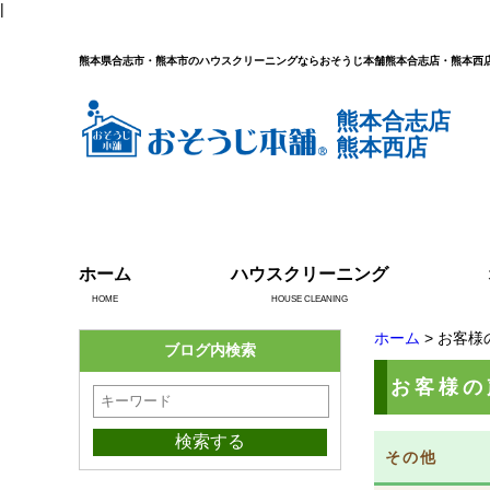
|
熊本県合志市・熊本市のハウスクリーニングならおそうじ本舗熊本合志店・熊本西
熊本合志店
熊本西店
ホーム
ハウスクリーニング
HOME
HOUSE CLEANING
ホーム
> お客様
ブログ内検索
お客様の
その他