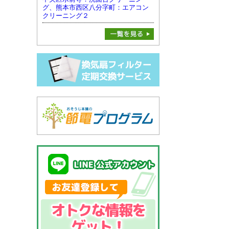
グ、熊本市西区八分字町：エアコン
クリーニング２