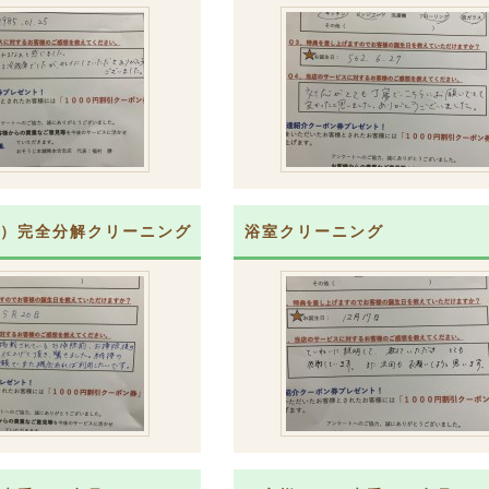
）完全分解クリーニング
浴室クリーニング