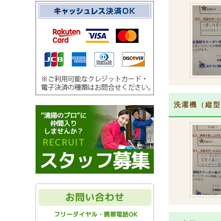
洗濯機（縦型