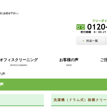
店にお任せ下さい。
オフィスクリーニング
お客様の声
ご
OFFICE CLEANING
VOICE
の声
声
洗濯機（ドラム式）除菌クリー