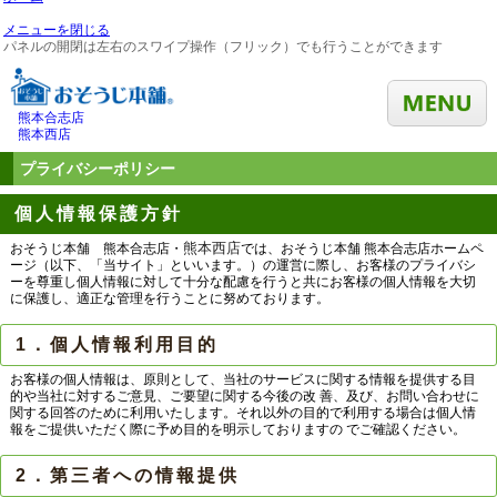
メニューを閉じる
パネルの開閉は左右のスワイプ操作（フリック）でも行うことができます
熊本合志店
熊本西店
プライバシーポリシー
個人情報保護方針
熊本西
店
おそうじ本舗 熊本合志店・
では、おそうじ本舗 熊本合志店ホームペ
ージ（以下、「当サイト」といいます。）の運営に際し、お客様のプライバシ
ーを尊重し個人情報に対して十分な配慮を行うと共にお客様の個人情報を大切
に保護し、適正な管理を行うことに努めております。
1．個人情報利用目的
お客様の個人情報は、原則として、当社のサービスに関する情報を提供する目
的や当社に対するご意見、ご要望に関する今後の改 善、及び、お問い合わせに
関する回答のために利用いたします。それ以外の目的で利用する場合は個人情
報をご提供いただく際に予め目的を明示しておりますの でご確認ください。
2．第三者への情報提供