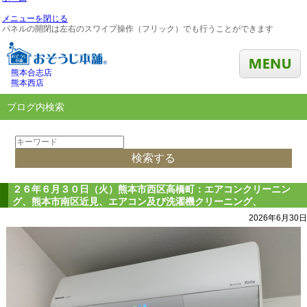
メニューを閉じる
パネルの開閉は左右のスワイプ操作（フリック）でも行うことができます
熊本合志店
熊本西店
ブログ内検索
２６年６月３０日（火）熊本市西区高橋町：エアコンクリーニン
グ、熊本市南区近見、エアコン及び洗濯機クリーニング、
2026年6月30日