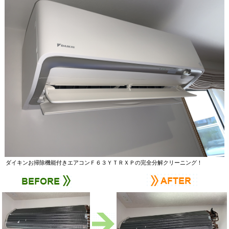
ダイキンお掃除機能付きエアコンＦ６３ＹＴＲＸＰの完全分解クリーニング！