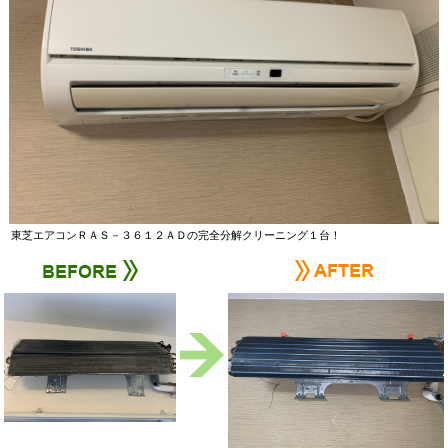
東芝エアコンＲＡＳ－３６１２ＡＤの完全分解クリーニング１台！