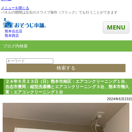
メニューを閉じる
パネルの開閉は左右のスワイプ操作（フリック）でも行うことができます
熊本合志店
熊本西店
ブログ内検索
２４年６月２３日（日）熊本市南区：エアコンクリーニング１台、
合志市豊岡：縦型洗濯機とエアコンクリーニング３台、熊本市幾久
富：エアコンクリーニング１台
2024年6月23日