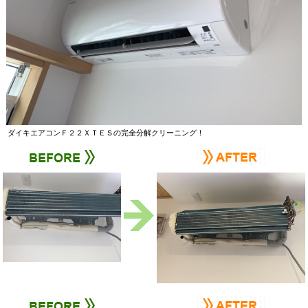
ダイキエアコンＦ２２ＸＴＥＳの完全分解クリーニング！