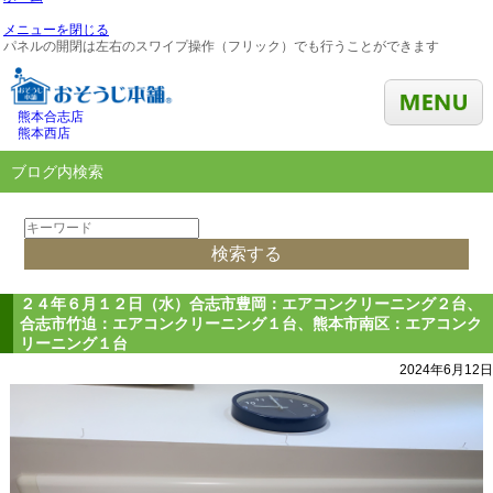
メニューを閉じる
パネルの開閉は左右のスワイプ操作（フリック）でも行うことができます
熊本合志店
熊本西店
ブログ内検索
２４年６月１２日（水）合志市豊岡：エアコンクリーニング２台、
合志市竹迫：エアコンクリーニング１台、熊本市南区：エアコンク
リーニング１台
2024年6月12日