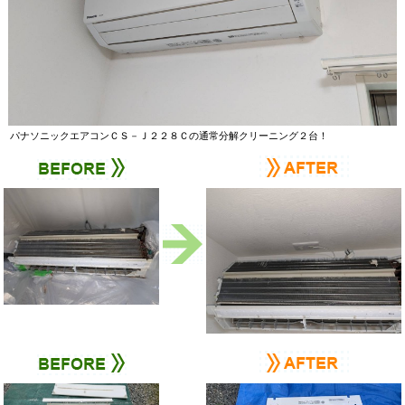
パナソニックエアコンＣＳ－Ｊ２２８Ｃの通常分解クリーニング２台！