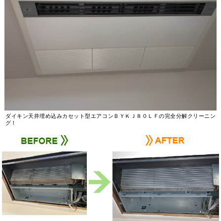
ダイキン天井埋め込みカセット型エアコンＢＹＫＪ８０ＬＦの完全分解クリーニン
グ！