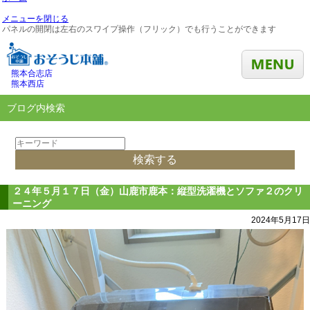
メニューを閉じる
パネルの開閉は左右のスワイプ操作（フリック）でも行うことができます
熊本合志店
熊本西店
ブログ内検索
２４年５月１７日（金）山鹿市鹿本：縦型洗濯機とソファ２のクリ
ーニング
2024年5月17日