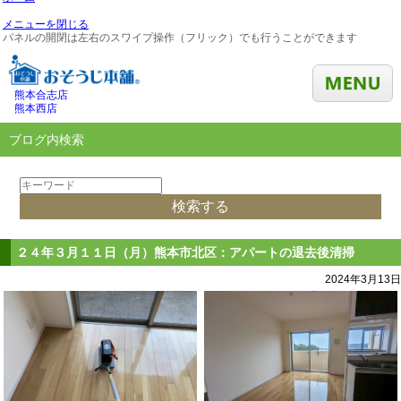
メニューを閉じる
パネルの開閉は左右のスワイプ操作（フリック）でも行うことができます
熊本合志店
熊本西店
ブログ内検索
２４年３月１１日（月）熊本市北区：アパートの退去後清掃
2024年3月13日