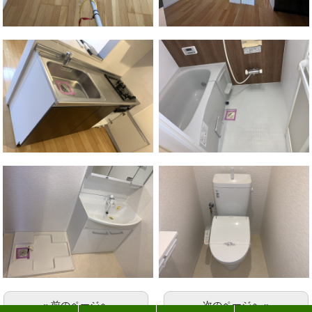
« 前のページへ
次のページへ »