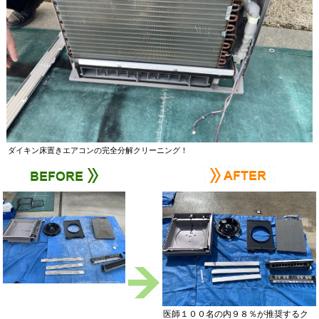
ダイキン床置きエアコンの完全分解クリーニング！
医師１００名の内９８％が推奨するク