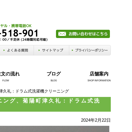
注文の流れ
ブログ
店舗案内
FLOW
BLOG
SHOP INFORMATION
町津久礼：ドラム式洗濯機クリーニング
ニング、菊陽町津久礼：ドラム式洗
2024年2月22日