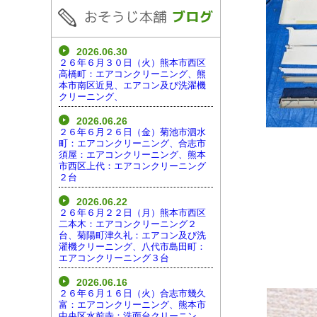
2026.06.30
２６年６月３０日（火）熊本市西区
高橋町：エアコンクリーニング、熊
本市南区近見、エアコン及び洗濯機
クリーニング、
2026.06.26
２６年６月２６日（金）菊池市泗水
町：エアコンクリーニング、合志市
須屋：エアコンクリーニング、熊本
市西区上代：エアコンクリーニング
２台
2026.06.22
２６年６月２２日（月）熊本市西区
二本木：エアコンクリーニング２
台、菊陽町津久礼：エアコン及び洗
濯機クリーニング、八代市島田町：
エアコンクリーニング３台
2026.06.16
２６年６月１６日（火）合志市幾久
富：エアコンクリーニング、熊本市
中央区水前寺：洗面台クリーニン