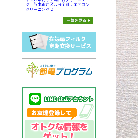
グ、熊本市西区八分字町：エアコン
クリーニング２