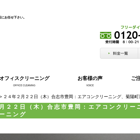
店にお任せ下さい。
オフィスクリーニング
お客様の声
ご
OFFICE CLEANING
VOICE
> ２４年２月２２日（木）合志市豊岡：エアコンクリーニング、菊陽
月２２日（木）合志市豊岡：エアコンクリー
ーニング