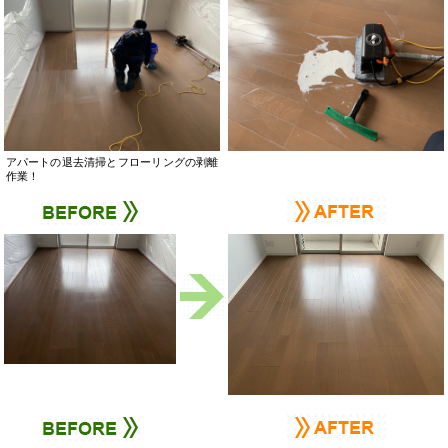
アパートの退去清掃とフローリングの剥離
作業！