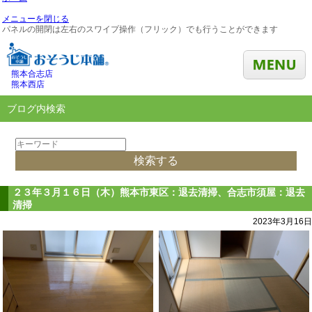
メニューを閉じる
パネルの開閉は左右のスワイプ操作（フリック）でも行うことができます
熊本合志店
熊本西店
ブログ内検索
２３年３月１６日（木）熊本市東区：退去清掃、合志市須屋：退去
清掃
2023年3月16日