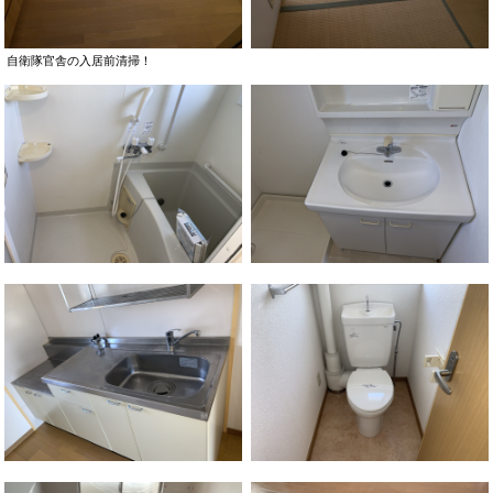
自衛隊官舎の入居前清掃！