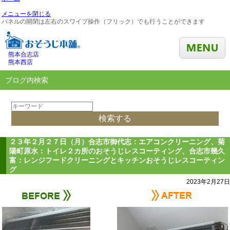
メニューを閉じる
パネルの開閉は左右のスワイプ操作（フリック）でも行うことができます
熊本合志店
熊本西店
ブログ内検索
２３年２月２７日（月）合志市御代志：エアコンクリーニング、菊
陽町原水：トイレ２カ所のおそうじレスコーティング、合志市幾久
富：レンジフードクリーニングとキッチンおそうじレスコーティン
グ
2023年2月27日