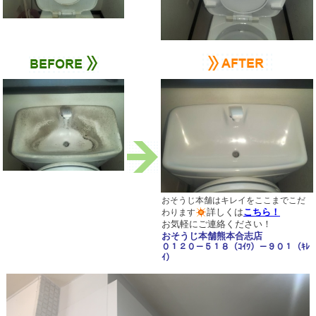
おそうじ本舗はキレイをここまでこだ
詳しくは
こちら！
わります
お気軽にご連絡ください！
おそうじ本舗熊本合志店
０１２０－５１８（ｺｲﾜ）－９０１（ｷﾚ
ｲ）