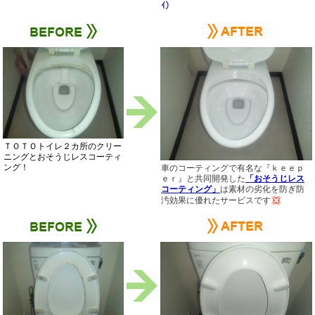
ｲ）
ＴＯＴＯトイレ２カ所のクリー
ニングとおそうじレスコーティ
ング！
車のコーティングで有名な『ｋｅｅｐ
ｅｒ』と共同開発した
「おそうじレス
コーティング」
は素材の劣化を防ぎ防
汚効果に優れたサービスです