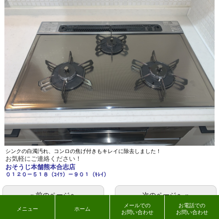
シンクの白濁汚れ、コンロの焦げ付きもキレイに除去しました！
お気軽にご連絡ください！
おそうじ本舗熊本合志店
０１２０－５１８（ｺｲﾜ）－９０１（ｷﾚｲ）
« 前のページへ
次のページへ »
メールでの
お電話での
メニュー
ホーム
お問い合わせ
お問い合わせ