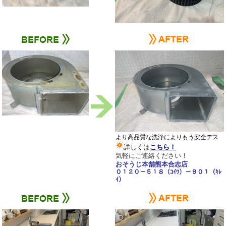
より高品質な洗浄によりもう安全デス
詳しくは
こちら！
気軽にご連絡ください！
おそうじ本舗熊本合志店
０１２０－５１８（ｺｲﾜ）－９０１（ｷﾚ
ｲ）