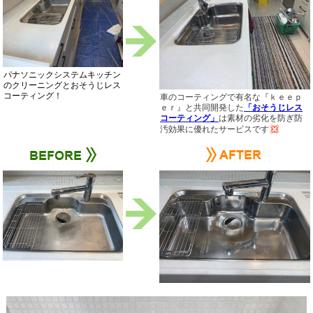
パナソニックシステムキッチン
のクリーニングとおそうじレス
コーティング！
車のコーティングで有名な『ｋｅｅｐ
ｅｒ』と共同開発した
「おそうじレス
コーティング」
は素材の劣化を防ぎ防
汚効果に優れたサービスです