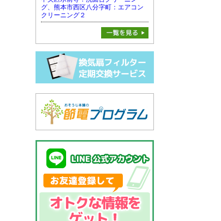
グ、熊本市西区八分字町：エアコン
クリーニング２