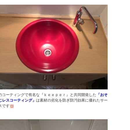
のコーティングで有名な『ｋｅｅｐｅｒ』と共同開発した
「おそ
じレスコーティング」
は素材の劣化を防ぎ防汚効果に優れたサー
スです