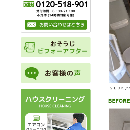
２ＬＤＫア