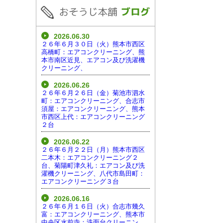
2026.06.30
２６年６月３０日（火）熊本市西区
高橋町：エアコンクリーニング、熊
本市南区近見、エアコン及び洗濯機
クリーニング、
2026.06.26
２６年６月２６日（金）菊池市泗水
町：エアコンクリーニング、合志市
須屋：エアコンクリーニング、熊本
市西区上代：エアコンクリーニング
２台
2026.06.22
２６年６月２２日（月）熊本市西区
二本木：エアコンクリーニング２
台、菊陽町津久礼：エアコン及び洗
濯機クリーニング、八代市島田町：
エアコンクリーニング３台
2026.06.16
２６年６月１６日（火）合志市幾久
富：エアコンクリーニング、熊本市
中央区水前寺：洗面台クリーニン