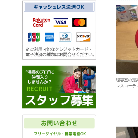
理容室の定
レスコーテ