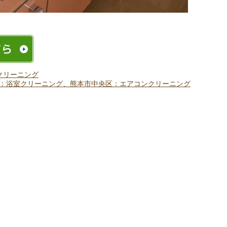
クリーニング
：浴室クリーニング、熊本市中央区：エアコンクリーニング