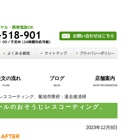
注文の流れ
ブログ
店舗案内
FLOW
BLOG
SHOP INFORMATION
じレスコーティング、菊池市隈府：退去後清掃
ールのおそうじレスコーティング、
2023年12月8日