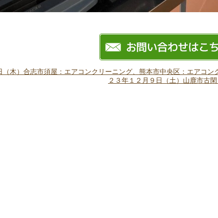
日（木）合志市須屋：エアコンクリーニング、熊本市中央区：エアコン
２３年１２月９日（土）山鹿市古閑