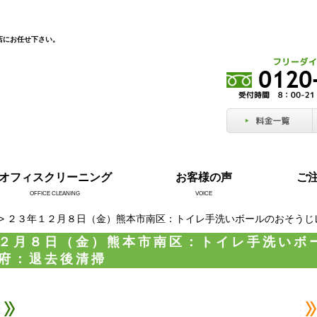
店にお任せ下さい。
オフィスクリーニング
お客様の声
ご
OFFICE CLEANING
VOICE
> ２３年１２月８日（金）熊本市南区：トイレ手洗いボールのおそう
２月８日（金）熊本市南区：トイレ手洗いボ
府：退去後清掃