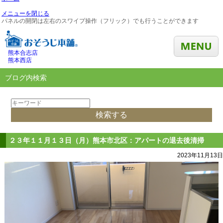
メニューを閉じる
パネルの開閉は左右のスワイプ操作（フリック）でも行うことができます
熊本合志店
熊本西店
ブログ内検索
２３年１１月１３日（月）熊本市北区：アパートの退去後清掃
2023年11月13日