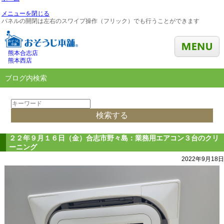
メニューを閉じる
パネルの開閉は左右のスワイプ操作（フリック）でも行うことができます
熊本合志店
熊本西店
ブログ内検索
２２年９月１６日（金）合志市野々島：業務用エアコン３台のクリ
ーニング
2022年9月18日