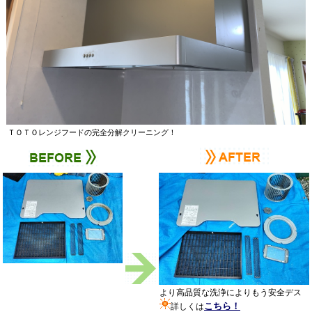
ＴＯＴＯレンジフードの完全分解クリーニング！
より高品質な洗浄によりもう安全デス
こちら！
詳しくは