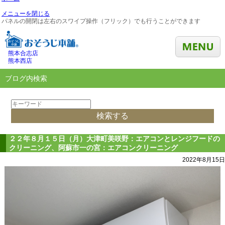
メニューを閉じる
パネルの開閉は左右のスワイプ操作（フリック）でも行うことができます
熊本合志店
熊本西店
ブログ内検索
２２年８月１５日（月）大津町美咲野：エアコンとレンジフードの
クリーニング、阿蘇市一の宮：エアコンクリーニング
2022年8月15日