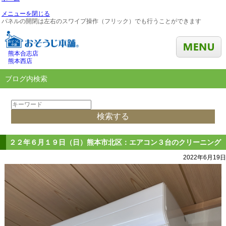
メニューを閉じる
パネルの開閉は左右のスワイプ操作（フリック）でも行うことができます
熊本合志店
熊本西店
ブログ内検索
２２年６月１９日（日）熊本市北区：エアコン３台のクリーニング
2022年6月19日