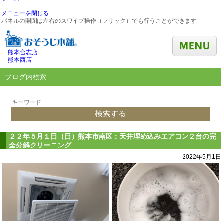
メニューを閉じる
パネルの開閉は左右のスワイプ操作（フリック）でも行うことができます
熊本合志店
熊本西店
ブログ内検索
２２年５月１日（日）熊本市南区：天井埋め込みエアコン２台の完
全分解クリーニング
2022年5月1日