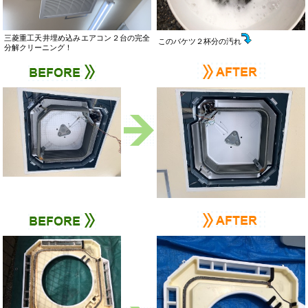
三菱重工天井埋め込みエアコン２台の完全
このバケツ２杯分の汚れ
分解クリーニング！