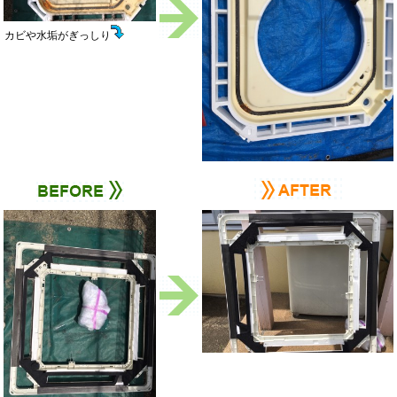
カビや水垢がぎっしり