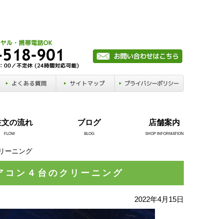
注文の流れ
ブログ
店舗案内
FLOW
BLOG
SHOP INFORMATION
リーニング
アコン４台のクリーニング
2022年4月15日