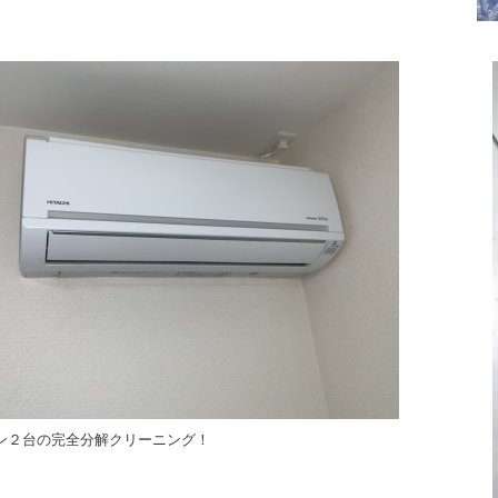
ン２台の完全分解クリーニング！