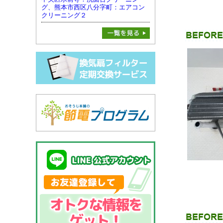
グ、熊本市西区八分字町：エアコン
クリーニング２