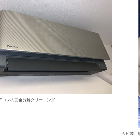
アコンの完全分解クリーニング！
カビ菌、