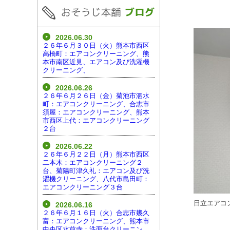
2026.06.30
２６年６月３０日（火）熊本市西区
高橋町：エアコンクリーニング、熊
本市南区近見、エアコン及び洗濯機
クリーニング、
2026.06.26
２６年６月２６日（金）菊池市泗水
町：エアコンクリーニング、合志市
須屋：エアコンクリーニング、熊本
市西区上代：エアコンクリーニング
２台
2026.06.22
２６年６月２２日（月）熊本市西区
二本木：エアコンクリーニング２
台、菊陽町津久礼：エアコン及び洗
濯機クリーニング、八代市島田町：
エアコンクリーニング３台
日立エアコ
2026.06.16
２６年６月１６日（火）合志市幾久
富：エアコンクリーニング、熊本市
中央区水前寺：洗面台クリーニン