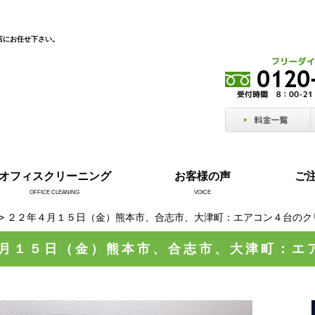
店にお任せ下さい。
オフィスクリーニング
お客様の声
ご
OFFICE CLEANING
VOICE
> ２２年４月１５日（金）熊本市、合志市、大津町：エアコン４台のク
月１５日（金）熊本市、合志市、大津町：エ