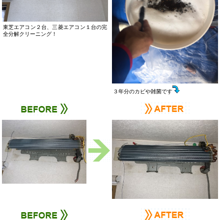
東芝エアコン２台、三菱エアコン１台の完
全分解クリーニング！
３年分のカビや雑菌です