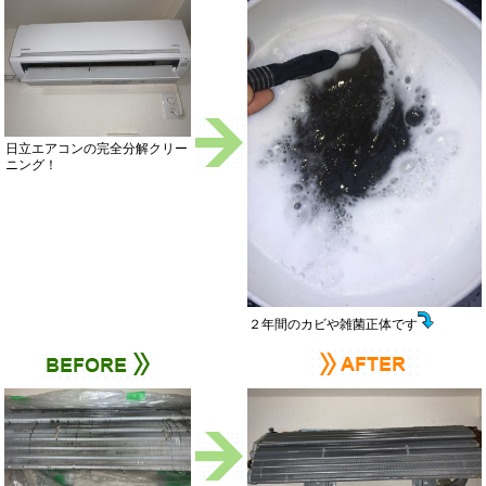
日立エアコンの完全分解クリー
ニング！
２年間のカビや雑菌正体です