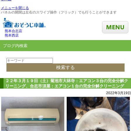
メニューを閉じる
パネルの開閉は左右のスワイプ操作（フリック）でも行うことができます
熊本合志店
熊本西店
ブログ内検索
２２年３月１９日（土）菊池市大林寺：エアコン３台の完全分解ク
リーニング、合志市須屋：エアコン１台の完全分解クリーニング
2022年3月19日