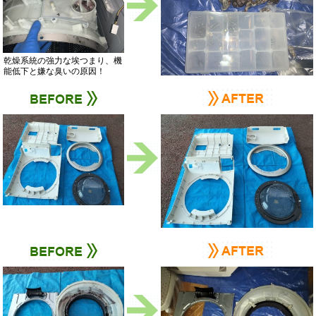
乾燥系統の強力な埃つまり、機
能低下と嫌な臭いの原因！