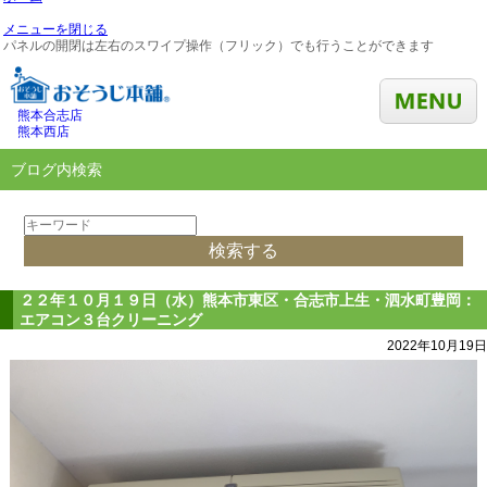
メニューを閉じる
パネルの開閉は左右のスワイプ操作（フリック）でも行うことができます
熊本合志店
熊本西店
ブログ内検索
２２年１０月１９日（水）熊本市東区・合志市上生・泗水町豊岡：
エアコン３台クリーニング
2022年10月19日