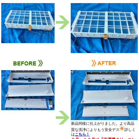
新品同様に仕上がりました。より高品
質な洗浄によりもう安全デス
詳しく
は
こちら！