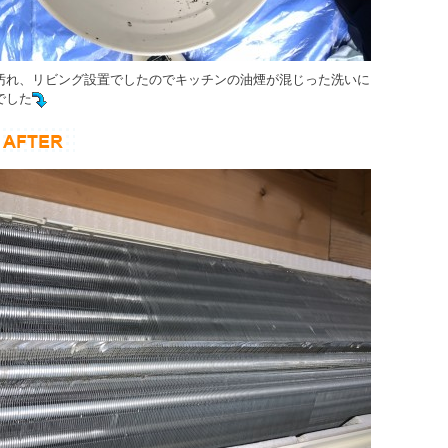
汚れ、リビング設置でしたのでキッチンの油煙が混じった洗いに
でした