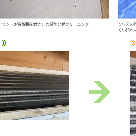
アコン（お掃除機能付き）の通常分解クリーニング！
５年分の
くい汚れ