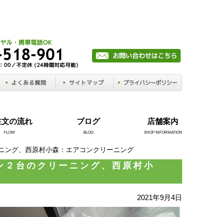
注文の流れ
ブログ
店舗案内
FLOW
BLOG
SHOP INFORMATION
ーニング、西原村小森：エアコンクリーニング
ン２台のクリーニング、西原村小
2021年9月4日