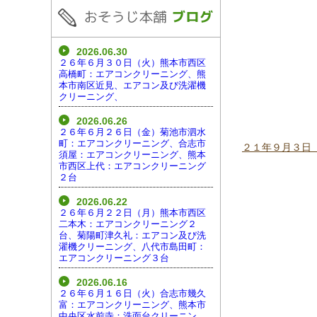
2026.06.30
２６年６月３０日（火）熊本市西区
高橋町：エアコンクリーニング、熊
本市南区近見、エアコン及び洗濯機
クリーニング、
2026.06.26
２６年６月２６日（金）菊池市泗水
町：エアコンクリーニング、合志市
２１年９月３日
須屋：エアコンクリーニング、熊本
市西区上代：エアコンクリーニング
２台
2026.06.22
２６年６月２２日（月）熊本市西区
二本木：エアコンクリーニング２
台、菊陽町津久礼：エアコン及び洗
濯機クリーニング、八代市島田町：
エアコンクリーニング３台
2026.06.16
２６年６月１６日（火）合志市幾久
富：エアコンクリーニング、熊本市
中央区水前寺：洗面台クリーニン