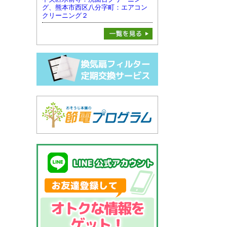
グ、熊本市西区八分字町：エアコン
クリーニング２