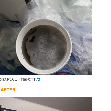
の強烈なカビ・雑菌の汚れ