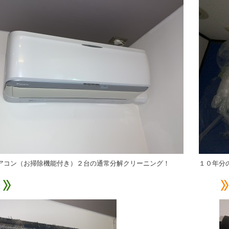
アコン（お掃除機能付き）２台の通常分解クリーニング！
１０年分