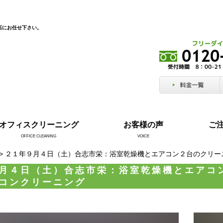
店にお任せ下さい。
オフィスクリーニング
お客様の声
ご
OFFICE CLEANING
VOICE
> ２１年９月４日（土）合志市栄：浴室乾燥機とエアコン２台のクリ
月４日（土）合志市栄：浴室乾燥機とエアコ
コンクリーニング