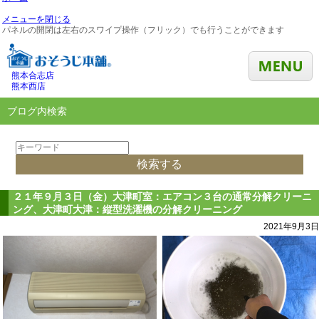
メニューを閉じる
パネルの開閉は左右のスワイプ操作（フリック）でも行うことができます
熊本合志店
熊本西店
ブログ内検索
２１年９月３日（金）大津町室：エアコン３台の通常分解クリーニ
ング、大津町大津：縦型洗濯機の分解クリーニング
2021年9月3日