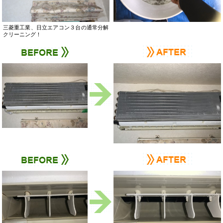
三菱重工業、日立エアコン３台の通常分解
クリーニング！