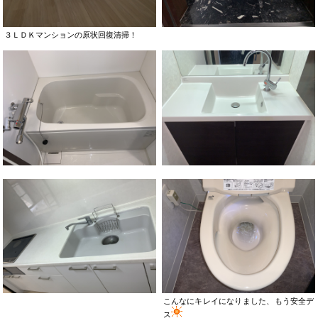
３ＬＤＫマンションの原状回復清掃！
こんなにキレイになりました、もう安全デ
ス