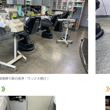
期清掃で床の洗浄・ワックス掛け！