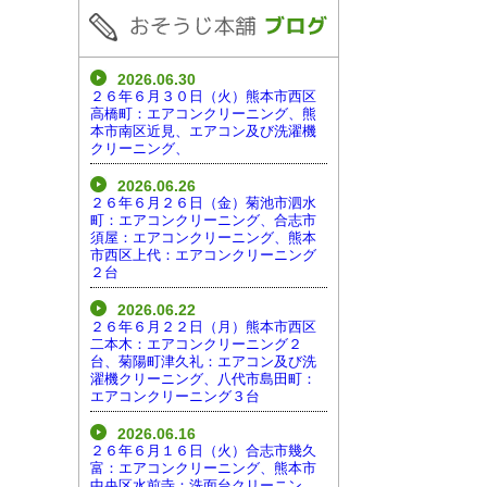
2026.06.30
２６年６月３０日（火）熊本市西区
高橋町：エアコンクリーニング、熊
本市南区近見、エアコン及び洗濯機
クリーニング、
2026.06.26
２６年６月２６日（金）菊池市泗水
町：エアコンクリーニング、合志市
須屋：エアコンクリーニング、熊本
市西区上代：エアコンクリーニング
２台
2026.06.22
２６年６月２２日（月）熊本市西区
二本木：エアコンクリーニング２
台、菊陽町津久礼：エアコン及び洗
濯機クリーニング、八代市島田町：
エアコンクリーニング３台
2026.06.16
２６年６月１６日（火）合志市幾久
富：エアコンクリーニング、熊本市
中央区水前寺：洗面台クリーニン