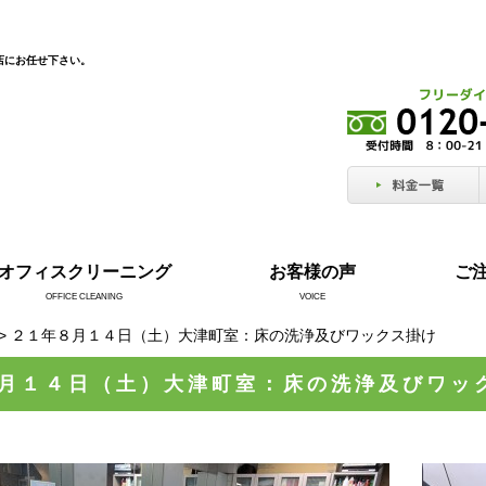
店にお任せ下さい。
オフィスクリーニング
お客様の声
ご
OFFICE CLEANING
VOICE
> ２１年８月１４日（土）大津町室：床の洗浄及びワックス掛け
月１４日（土）大津町室：床の洗浄及びワッ