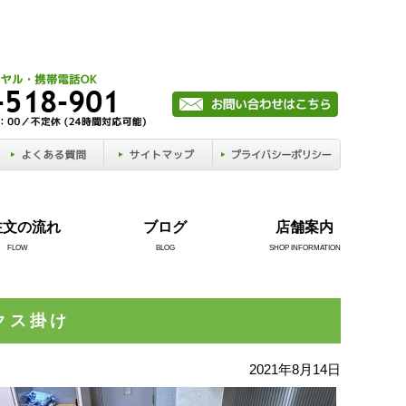
注文の流れ
ブログ
店舗案内
FLOW
BLOG
SHOP INFORMATION
クス掛け
2021年8月14日