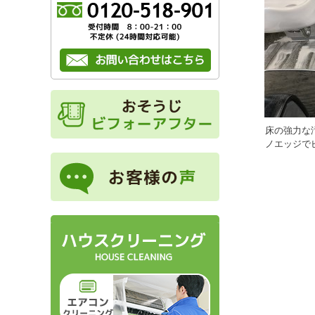
床の強力な
ノエッジで