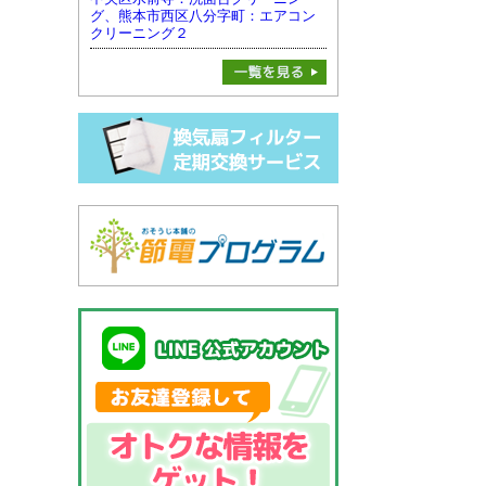
グ、熊本市西区八分字町：エアコン
クリーニング２