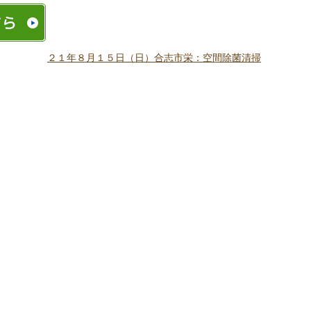
２１年８月１５日（日）合志市栄：空間除菌清掃