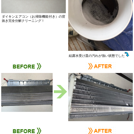
ダイキンエアコン（お掃除機能付き）の背
抜き完全分解クリーニング！
結露水受け皿の汚れが強い状態でした