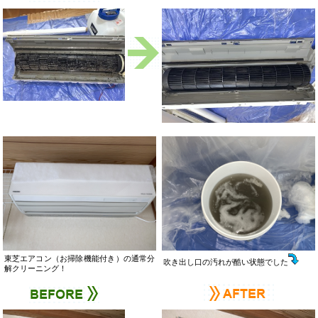
東芝エアコン（お掃除機能付き）の通常分
吹き出し口の汚れが酷い状態でした
解クリーニング！