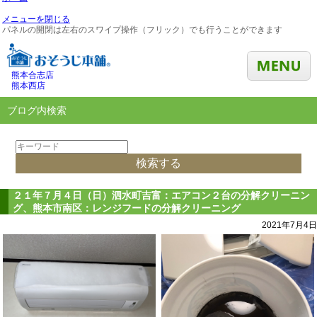
メニューを閉じる
パネルの開閉は左右のスワイプ操作（フリック）でも行うことができます
熊本合志店
熊本西店
ブログ内検索
２１年７月４日（日）泗水町吉富：エアコン２台の分解クリーニン
グ、熊本市南区：レンジフードの分解クリーニング
2021年7月4日