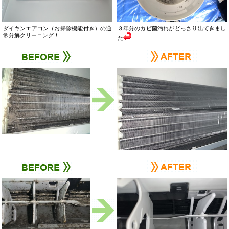
３年分のカビ菌汚れがどっさり出てきまし
ダイキンエアコン（お掃除機能付き）の通
常分解クリーニング！
た