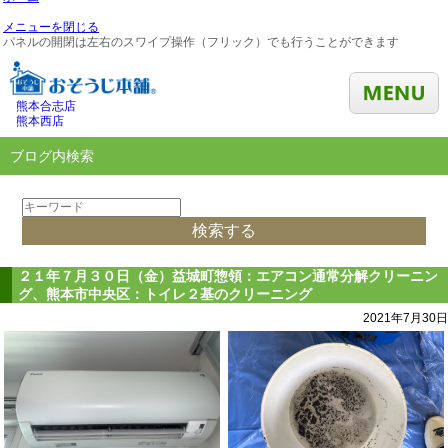
メニューを閉じる
パネルの開閉は左右のスワイプ操作（フリック）でも行うことができます
熊本合志店
熊本西店
ブログ内検索
２１年７月３０日（金）益城町惣領：エアコン通常分解クリーニン
グ、熊本市中央区：トイレ２基のクリーニング
2021年7月30日