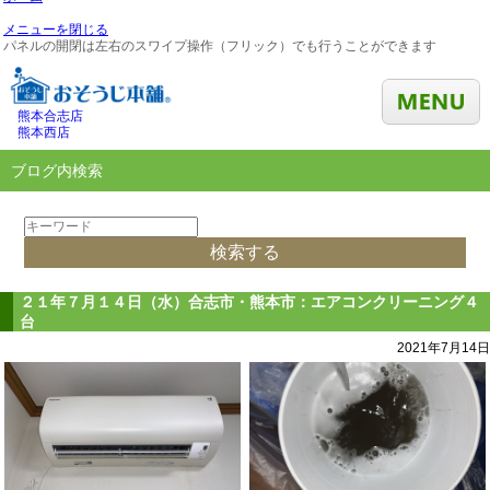
メニューを閉じる
パネルの開閉は左右のスワイプ操作（フリック）でも行うことができます
熊本合志店
熊本西店
ブログ内検索
２１年７月１４日（水）合志市・熊本市：エアコンクリーニング４
台
2021年7月14日