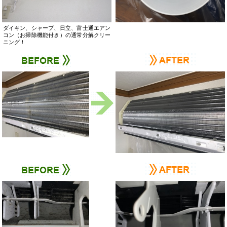
ダイキン、シャープ、日立、富士通エアン
コン（お掃除機能付き）の通常分解クリー
ニング！