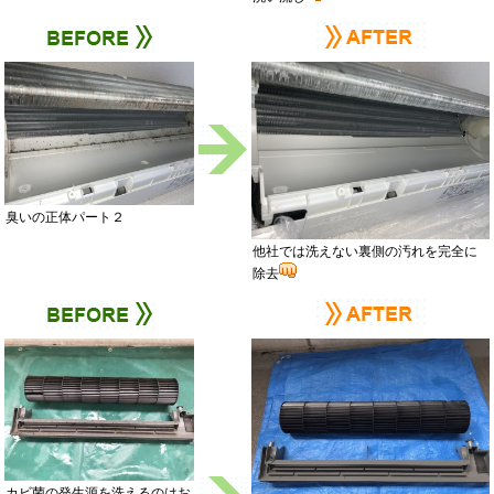
臭いの正体パート２
他社では洗えない裏側の汚れを完全に
除去
カビ菌の発生源を洗えるのはお