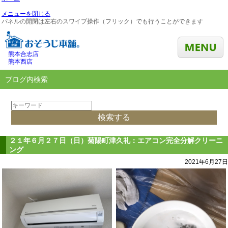
メニューを閉じる
パネルの開閉は左右のスワイプ操作（フリック）でも行うことができます
熊本合志店
熊本西店
ブログ内検索
２１年６月２７日（日）菊陽町津久礼：エアコン完全分解クリーニ
ング
2021年6月27日