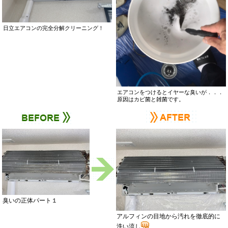
日立エアコンの完全分解クリーニング！
エアコンをつけるとイヤーな臭いが．．．
原因はカビ菌と雑菌です。
臭いの正体パート１
アルフィンの目地から汚れを徹底的に
洗い流し