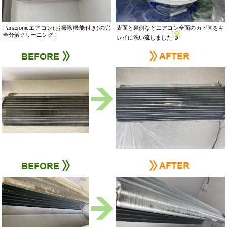
Panasonicエアコン(お掃除機能付き)の完
表面と裏側などエアコン全面のカビ菌をキ
全分解クリーニング！
レイに洗い流しました