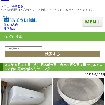
メニューを閉じる
パネルの開閉は左右のスワイプ操作（フリック）でも行うことができます
熊本合志店
熊本西店
ブログ内検索
２１年６月１５日（火）泗水町吉富、合志市幾久富：壁掛けエアコ
ン３台の完全分解クリーニング
2021年6月15日