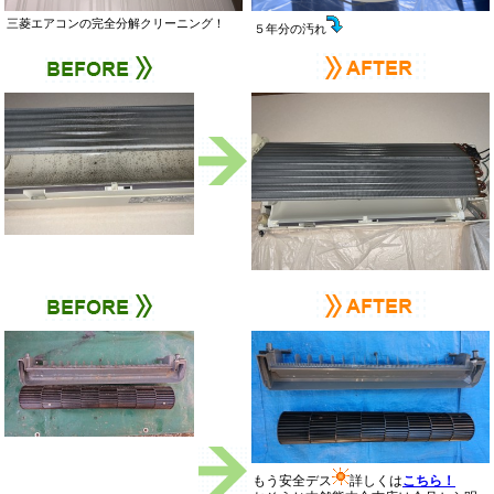
三菱エアコンの完全分解クリーニング！
５年分の汚れ
もう安全デス
詳しくは
こちら！