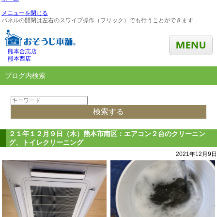
メニューを閉じる
パネルの開閉は左右のスワイプ操作（フリック）でも行うことができます
熊本合志店
熊本西店
ブログ内検索
２１年１２月９日（木）熊本市南区：エアコン２台のクリーニン
グ、トイレクリーニング
2021年12月9日