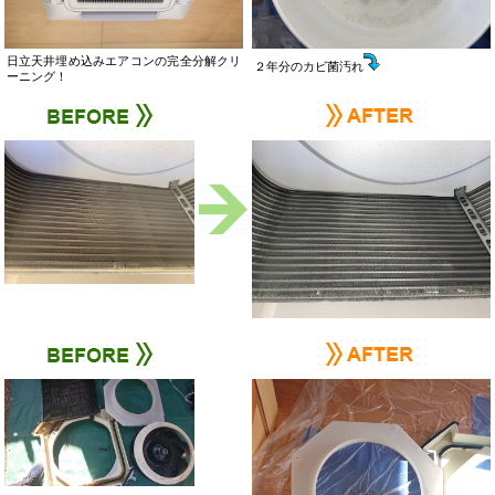
日立天井埋め込みエアコンの完全分解クリ
２年分のカビ菌汚れ
ーニング！