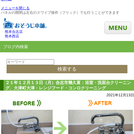
メニューを閉じる
パネルの開閉は左右のスワイプ操作（フリック）でも行うことができます
熊本合志店
熊本西店
ブログ内検索
２１年１２月１３日（月）合志市幾久富：浴室・洗面台クリーニン
グ、大津町大津：レンジフード・コンロクリーニング
2021年12月13日