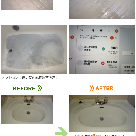
オプション：追い焚き配管除菌洗浄！