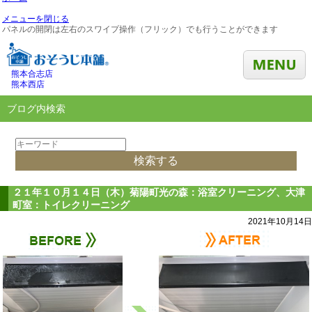
メニューを閉じる
パネルの開閉は左右のスワイプ操作（フリック）でも行うことができます
熊本合志店
熊本西店
ブログ内検索
２１年１０月１４日（木）菊陽町光の森：浴室クリーニング、大津
町室：トイレクリーニング
2021年10月14日