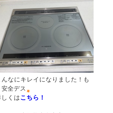
こんなにキレイになりました！も
う安全デス
詳しくは
こちら！