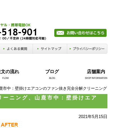
注文の流れ
ブログ
店舗案内
FLOW
BLOG
SHOP INFORMATION
山鹿市中：壁掛けエアコンのファン抜き完全分解クリーニング
リーニング、山鹿市中：壁掛けエア
2021年5月15日