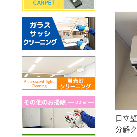
日立
分解