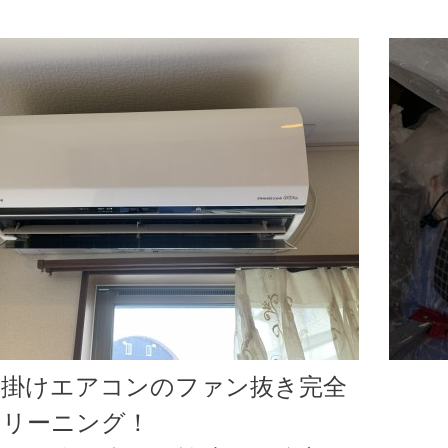
壁掛けエアコンのファン抜き完全
クリーニング！