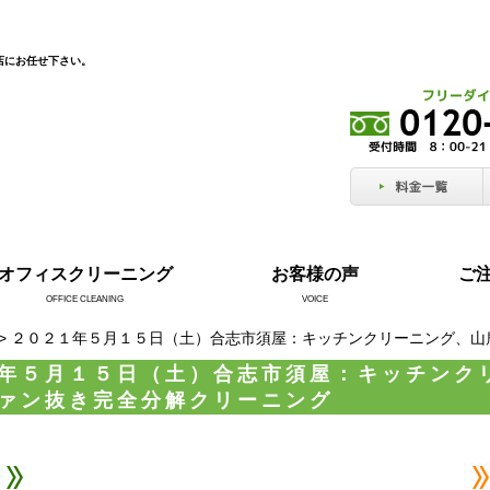
店にお任せ下さい。
オフィスクリーニング
お客様の声
ご
OFFICE CLEANING
VOICE
> ２０２１年５月１５日（土）合志市須屋：キッチンクリーニング、
年５月１５日（土）合志市須屋：キッチンク
ァン抜き完全分解クリーニング