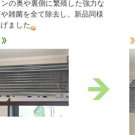
コンの奥や裏側に繁殖した強力な
菌や雑菌を全て除去し、新品同様
上げました