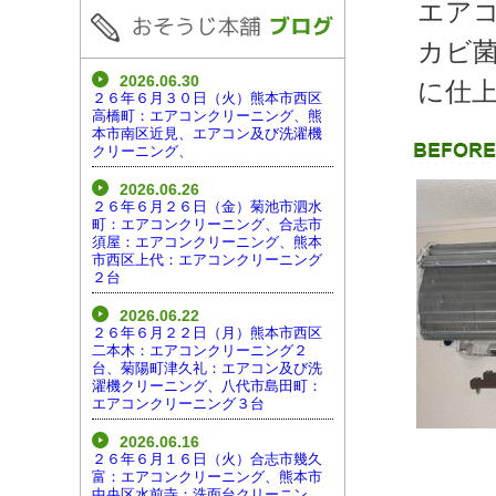
エア
カビ
2026.06.30
に仕
２６年６月３０日（火）熊本市西区
高橋町：エアコンクリーニング、熊
本市南区近見、エアコン及び洗濯機
クリーニング、
2026.06.26
２６年６月２６日（金）菊池市泗水
町：エアコンクリーニング、合志市
須屋：エアコンクリーニング、熊本
市西区上代：エアコンクリーニング
２台
2026.06.22
２６年６月２２日（月）熊本市西区
二本木：エアコンクリーニング２
台、菊陽町津久礼：エアコン及び洗
濯機クリーニング、八代市島田町：
エアコンクリーニング３台
2026.06.16
２６年６月１６日（火）合志市幾久
富：エアコンクリーニング、熊本市
中央区水前寺：洗面台クリーニン