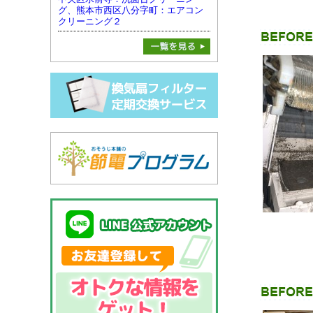
グ、熊本市西区八分字町：エアコン
クリーニング２