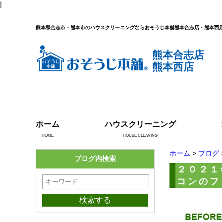
|
熊本県合志市・熊本市のハウスクリーニングならおそうじ本舗熊本合志店・熊本西
熊本合志店
熊本西店
ホーム
ハウスクリーニング
HOME
HOUSE CLEANING
ホーム
>
ブログ
ブログ内検索
２０２１
コンのフ