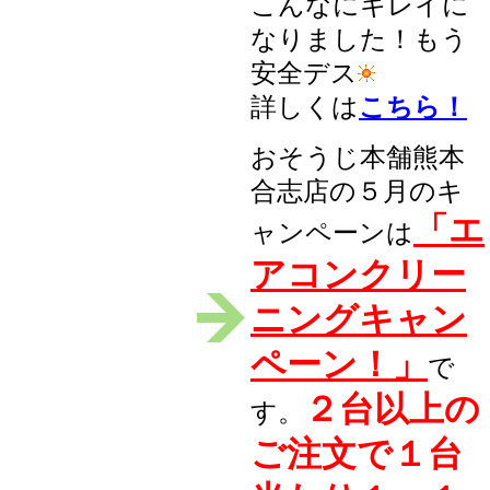
こんなにキレイに
なりました！もう
安全デス
詳しくは
こちら！
おそうじ本舗熊本
合志店の５月のキ
「エ
ャンペーンは
アコンクリー
ニングキャン
ペーン！」
で
２台以上の
す。
ご注文で１台