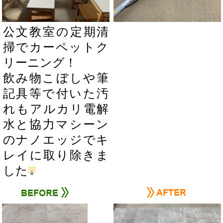
公文教室の定期清
掃でカーペットク
リーニング！
飲み物こぼしや筆
記具等で付いた汚
れもアルカリ電解
水と協力マシーン
のナノエッジでキ
レイに取り除きま
した