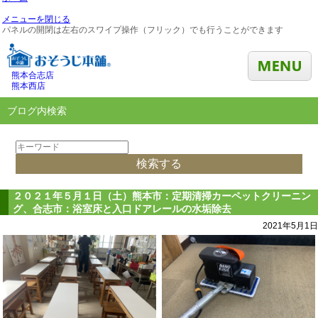
メニューを閉じる
パネルの開閉は左右のスワイプ操作（フリック）でも行うことができます
熊本合志店
熊本西店
ブログ内検索
２０２１年５月１日（土）熊本市：定期清掃カーペットクリーニン
グ、合志市：浴室床と入口ドアレールの水垢除去
2021年5月1日