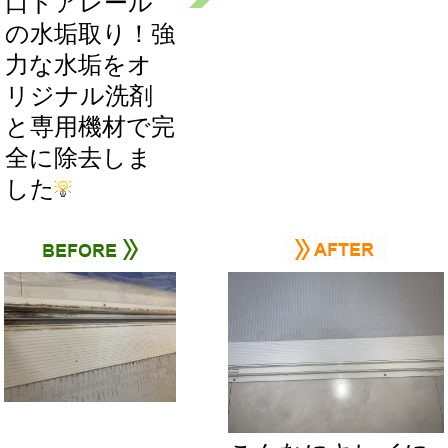
口ドアレール
の水垢取り！強
力な水垢をオ
リジナル洗剤
と専用機材で完
全に除去しま
した