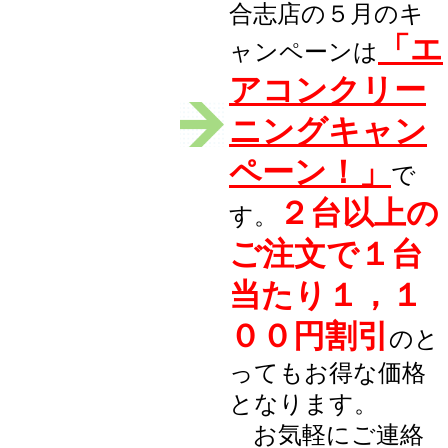
合志店の５月のキ
「エ
ャンペーンは
アコンクリー
ニングキャン
ペーン！」
で
２台以上の
す。
ご注文で１台
当たり１，１
００円割引
のと
ってもお得な価格
となります。
お気軽にご連絡