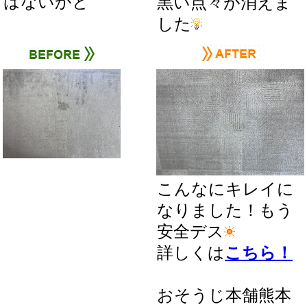
はないかと
黒い点々が消えま
した
こんなにキレイに
なりました！もう
安全デス
詳しくは
こちら！
おそうじ本舗熊本