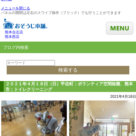
メニューを閉じる
パネルの開閉は左右のスワイプ操作（フリック）でも行うことができます
熊本合志店
熊本西店
ブログ内検索
２０２１年４月１８日（日）甲佐町：ボランティア空間除菌、熊本
市：トイレクリーニング
2021年4月18日