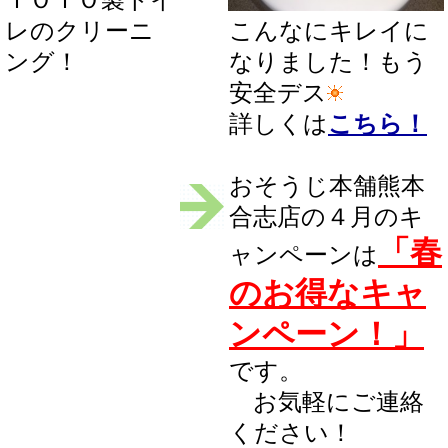
レのクリーニ
こんなにキレイに
ング！
なりました！もう
安全デス
詳しくは
こちら！
おそうじ本舗熊本
合志店の４月のキ
「春
ャンペーンは
のお得なキャ
ンペーン！」
です。
お気軽にご連絡
ください！