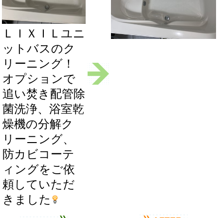
ＬＩＸＩＬユニ
ットバスのク
リーニング！
オプションで
追い焚き配管除
菌洗浄、浴室乾
燥機の分解ク
リーニング、
防カビコーテ
ィングをご依
頼していただ
きました