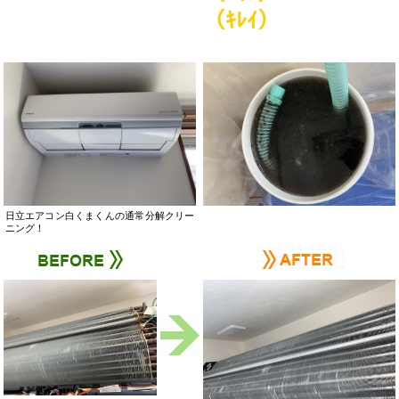
（ｷﾚｲ）
日立エアコン白くまくんの通常分解クリー
ニング！