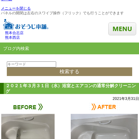
メニューを閉じる
パネルの開閉は左右のスワイプ操作（フリック）でも行うことができます
熊本合志店
熊本西店
ブログ内検索
２０２１年３月３１日（水）浴室とエアコンの通常分解クリーニン
グ
2021年3月31日