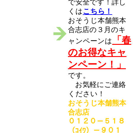
で安全です！詳し
くは
こちら！
おそうじ本舗熊本
合志店の３月のキ
「春
ャンペーンは
のお得なキャ
ンペーン！」
です。
お気軽にご連絡
ください！
おそうじ本舗熊本
合志店
０１２０－５１８
（ｺｲﾜ）－９０１