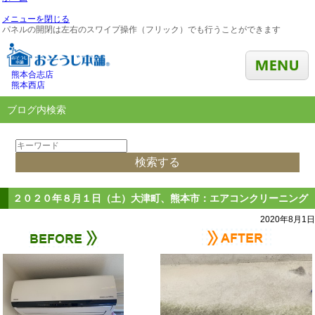
メニューを閉じる
パネルの開閉は左右のスワイプ操作（フリック）でも行うことができます
熊本合志店
熊本西店
ブログ内検索
２０２０年８月１日（土）大津町、熊本市：エアコンクリーニング
2020年8月1日