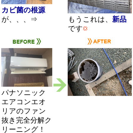
カビ菌の根源
が、、、⇒
もうこれは、
新品
です
パナソニック
エアコンエオ
リアのファン
抜き完全分解ク
リーニング！