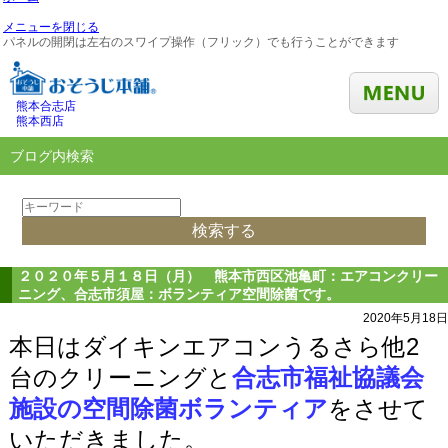
メニューを閉じる
パネルの開閉は左右のスワイプ操作（フリック）でも行うことができます
熊本合志店
熊本西店
ブログ内検索
２０２０年５月１８日（月） 熊本市西区池亀町：エアコンクリー
ニング、合志市須屋：ボランティア空間除菌です。
2020年5月18日
本日はダイキンエアコンうるさら他2
台のクリーニングと
合志市福祉協議会
施設の空間除菌ボランティア
をさせて
いただきました。