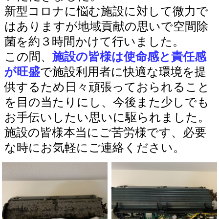
新型コロナに悩む施設に対して微力で
はありますが地域貢献の思いで空間除
菌を約３時間かけて行いました。
この間、
施設の皆様は使命感と責任感
が旺盛
で施設利用者に快適な環境を提
供するため日々頑張っておられること
を目の当たりにし、今後また少しでも
お手伝いしたい思いに駆られました。
施設の皆様本当にご苦労様です、必要
な時にお気軽にご連絡ください。