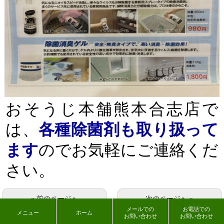
おそうじ本舗熊本合志店で
は、
各種除菌剤も取り扱って
ます
のでお気軽にご連絡くだ
さい。
« 前のページへ
次のページへ »
メールでの
お電話での
メニュー
ホーム
お問い合わせ
お問い合わせ