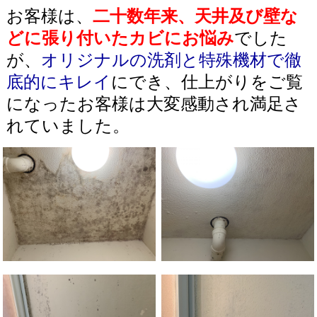
お客様は、
二十数年来、天井及び壁な
どに張り付いたカビにお悩み
でした
が、
オリジナルの洗剤と特殊機材で徹
底的にキレイ
にでき、仕上がりをご覧
になったお客様は大変感動され満足さ
れていました。