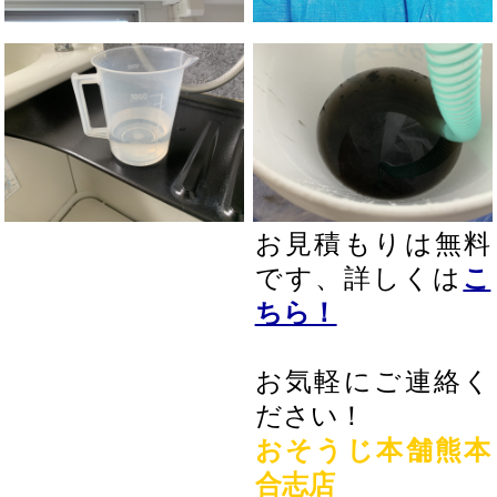
お見積もりは無料
です、詳しくは
こ
ちら！
お気軽にご連絡く
ださい！
おそうじ本舗熊本
合志店