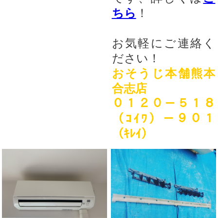
ちら
！
お気軽にご連絡く
ださい！
おそうじ本舗熊本
合志店
０１２０－５１８
（ｺｲﾜ）－９０１
（ｷﾚｲ）