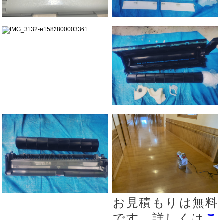
お見積もりは無料
です、
詳しくは
こ