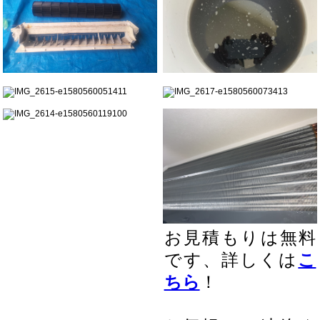
お見積もりは無料
です、
詳しくは
こ
ちら
！