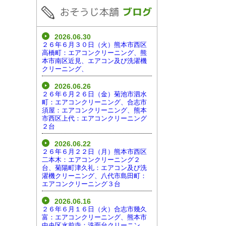
2026.06.30
２６年６月３０日（火）熊本市西区
高橋町：エアコンクリーニング、熊
本市南区近見、エアコン及び洗濯機
クリーニング、
2026.06.26
２６年６月２６日（金）菊池市泗水
町：エアコンクリーニング、合志市
須屋：エアコンクリーニング、熊本
市西区上代：エアコンクリーニング
２台
2026.06.22
２６年６月２２日（月）熊本市西区
二本木：エアコンクリーニング２
台、菊陽町津久礼：エアコン及び洗
濯機クリーニング、八代市島田町：
エアコンクリーニング３台
2026.06.16
２６年６月１６日（火）合志市幾久
富：エアコンクリーニング、熊本市
中央区水前寺：洗面台クリーニン