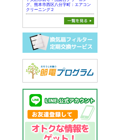
グ、熊本市西区八分字町：エアコン
クリーニング２