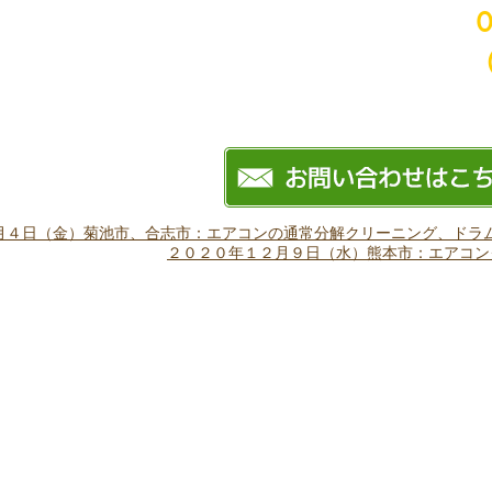
（
月４日（金）菊池市、合志市：エアコンの通常分解クリーニング、ドラ
２０２０年１２月９日（水）熊本市：エアコン