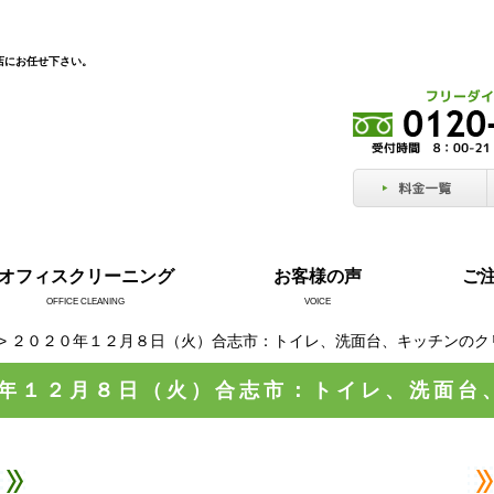
店にお任せ下さい。
オフィスクリーニング
お客様の声
ご
OFFICE CLEANING
VOICE
> ２０２０年１２月８日（火）合志市：トイレ、洗面台、キッチンのク
年１２月８日（火）合志市：トイレ、洗面台