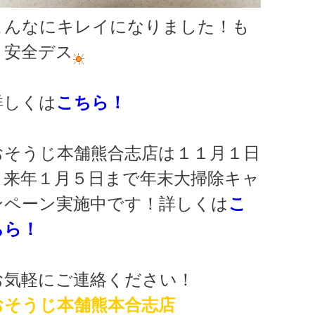
こんなにキレイになりました！も
う安全デス
詳しくは
こちら！
おそうじ本舗熊合志店は１１月１日
～来年１月５日まで年末大掃除キャ
ンペーン実施中です！詳しくは
こ
ちら！
お気軽にご連絡ください！
おそうじ本舗熊本合志店