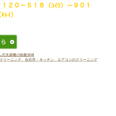
０１２０－５１８（ｺｲﾜ）－９０１
ｷﾚｲ）
ム式洗濯機の除菌清掃
クリーニング、合志市：キッチン、エアコンのクリーニング