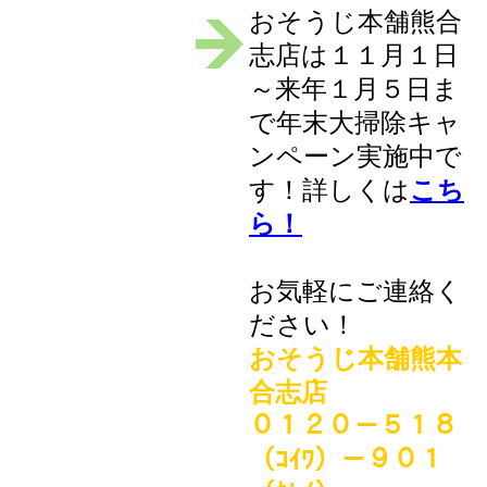
おそうじ本舗熊合
志店は１１月１日
～来年１月５日ま
で年末大掃除キャ
ンペーン実施中で
す！詳しくは
こち
ら！
お気軽にご連絡く
ださい！
おそうじ本舗熊本
合志店
０１２０－５１８
（ｺｲﾜ）－９０１