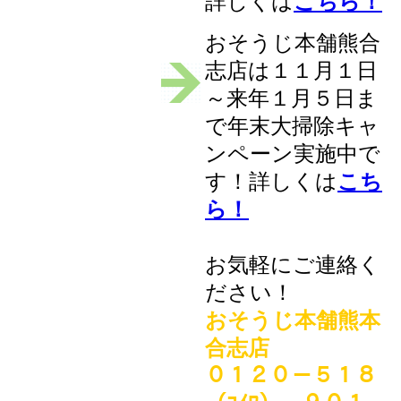
詳しくは
こちら！
おそうじ本舗熊合
志店は１１月１日
～来年１月５日ま
で年末大掃除キャ
ンペーン実施中で
す！詳しくは
こち
ら！
お気軽にご連絡く
ださい！
おそうじ本舗熊本
合志店
０１２０－５１８