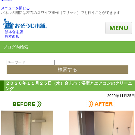
メニューを閉じる
パネルの開閉は左右のスワイプ操作（フリック）でも行うことができます
熊本合志店
熊本西店
ブログ内検索
２０２０年１１月２５日（水）合志市：浴室とエアコンのクリーニ
ング
2020年11月25日