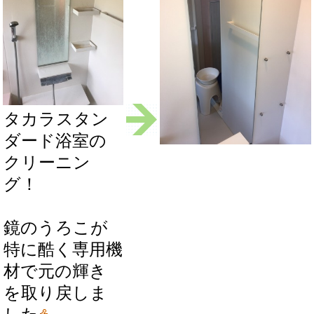
タカラスタン
ダード浴室の
クリーニン
グ！
鏡のうろこが
特に酷く専用機
材で元の輝き
を取り戻しま