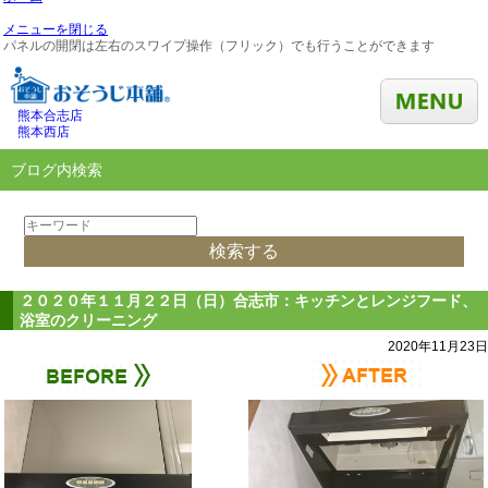
メニューを閉じる
パネルの開閉は左右のスワイプ操作（フリック）でも行うことができます
熊本合志店
熊本西店
ブログ内検索
２０２０年１１月２２日（日）合志市：キッチンとレンジフード、
浴室のクリーニング
2020年11月23日