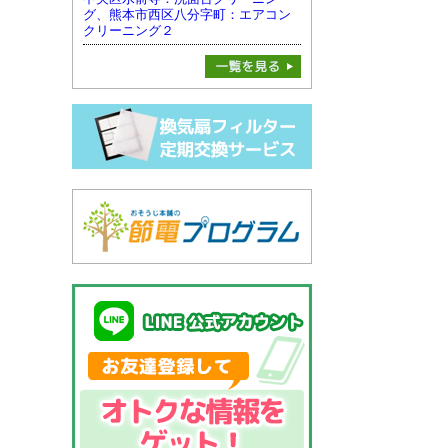
グ、熊本市西区八分字町：エアコン
クリーニング２