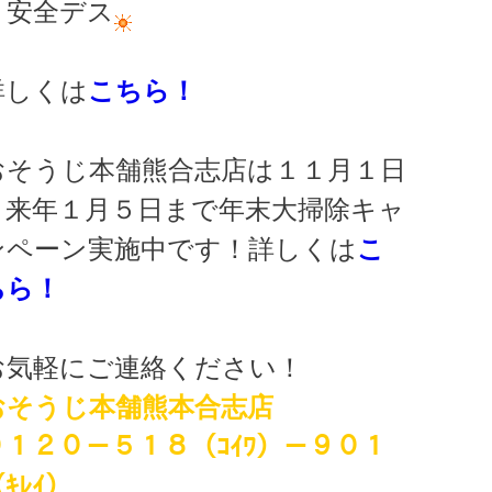
う安全デス
詳しくは
こちら！
おそうじ本舗熊合志店は１１月１日
～来年１月５日まで年末大掃除キャ
ンペーン実施中です！詳しくは
こ
ちら！
お気軽にご連絡ください！
おそうじ本舗熊本合志店
０１２０－５１８（ｺｲﾜ）－９０１
ｷﾚｲ）