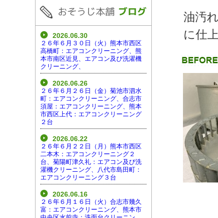
油汚
に仕
2026.06.30
２６年６月３０日（火）熊本市西区
高橋町：エアコンクリーニング、熊
本市南区近見、エアコン及び洗濯機
クリーニング、
2026.06.26
２６年６月２６日（金）菊池市泗水
町：エアコンクリーニング、合志市
須屋：エアコンクリーニング、熊本
市西区上代：エアコンクリーニング
２台
2026.06.22
２６年６月２２日（月）熊本市西区
二本木：エアコンクリーニング２
台、菊陽町津久礼：エアコン及び洗
濯機クリーニング、八代市島田町：
エアコンクリーニング３台
2026.06.16
２６年６月１６日（火）合志市幾久
富：エアコンクリーニング、熊本市
中央区水前寺：洗面台クリーニン