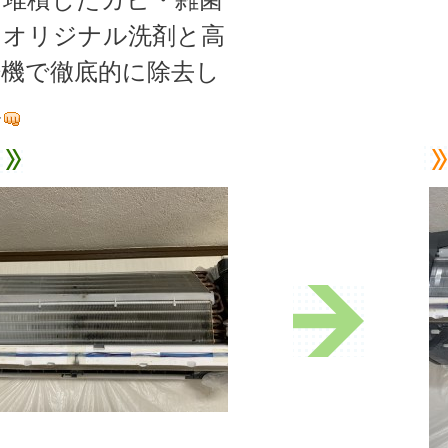
をオリジナル洗剤と高
浄機で徹底的に除去し
た