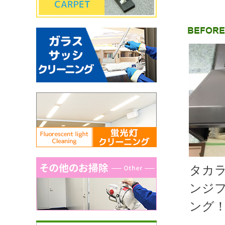
タカ
ンジ
ング