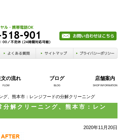
注文の流れ
ブログ
店舗案内
FLOW
BLOG
SHOP INFORMATION
ニング、熊本市：レンジフードの分解クリーニング
常分解クリーニング、熊本市：レン
2020年11月20日