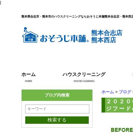
|
熊本県合志市・熊本市のハウスクリーニングならおそうじ本舗熊本合志店・熊本西
熊本合志店
熊本西店
ホーム
ハウスクリーニング
HOME
HOUSE CLEANING
ホーム
>
ブログ
ブログ内検索
２０２０
ジフード