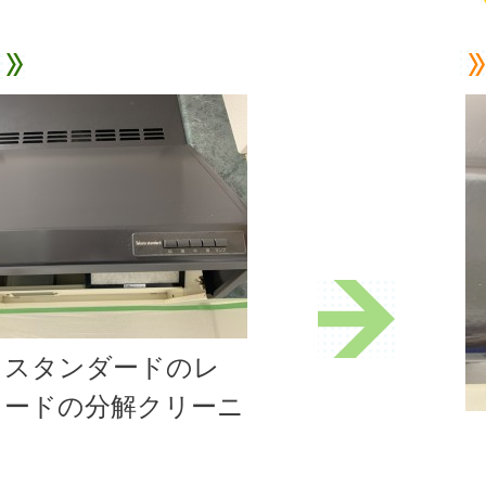
ラスタンダードのレ
フードの分解クリーニ
！