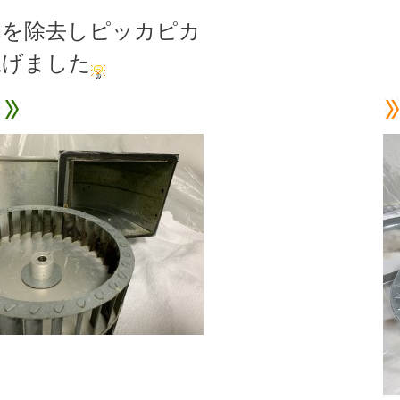
れを除去しピッカピカ
上げました