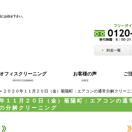
店にお任せ下さい。
オフィスクリーニング
お客様の声
ご
OFFICE CLEANING
VOICE
> ２０２０年１１月２０日（金）菊陽町：エアコンの通常分解クリー
年１１月２０日（金）菊陽町：エアコンの通
の分解クリーニング