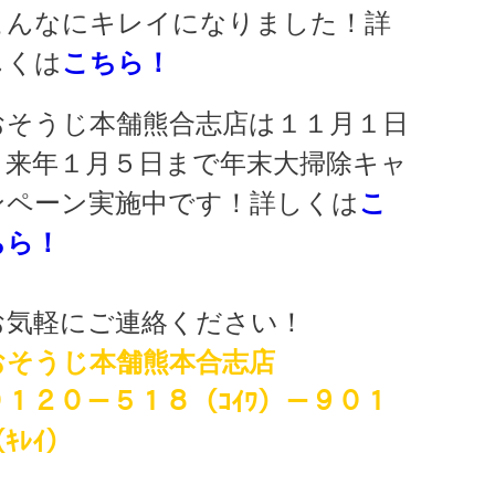
こんなにキレイになりました！詳
しくは
こちら！
おそうじ本舗熊合志店は１１月１日
～来年１月５日まで年末大掃除キャ
ンペーン実施中です！詳しくは
こ
ちら！
お気軽にご連絡ください！
おそうじ本舗熊本合志店
０１２０－５１８（ｺｲﾜ）－９０１
ｷﾚｲ）