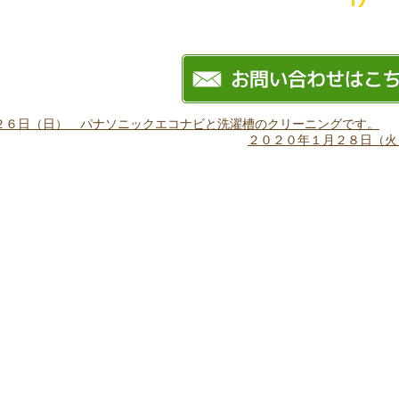
２６日（日） パナソニックエコナビと洗濯槽のクリーニングです。
２０２０年１月２８日（火