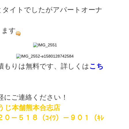
とタイトでしたがアパートオーナ
ります
積もりは無料です、詳しくは
こち
軽にご連絡ください！
うじ本舗熊本合志店
２０－５１８（ｺｲﾜ）－９０１（ｷﾚ