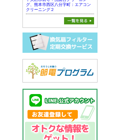
グ、熊本市西区八分字町：エアコン
クリーニング２