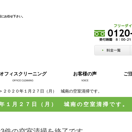
店にお任せ下さい。
オフィスクリーニング
お客様の声
ご
OFFICE CLEANING
VOICE
> ２０２０年１月２７日（月） 城南の空室清掃です。
年１月２７日（月） 城南の空室清掃です。
3件の空室清掃を終了です。