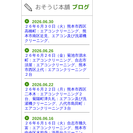
2026.06.30
２６年６月３０日（火）熊本市西区
高橋町：エアコンクリーニング、熊
本市南区近見、エアコン及び洗濯機
クリーニング、
2026.06.26
２６年６月２６日（金）菊池市泗水
町：エアコンクリーニング、合志市
須屋：エアコンクリーニング、熊本
市西区上代：エアコンクリーニング
２台
2026.06.22
２６年６月２２日（月）熊本市西区
二本木：エアコンクリーニング２
台、菊陽町津久礼：エアコン及び洗
濯機クリーニング、八代市島田町：
エアコンクリーニング３台
2026.06.16
２６年６月１６日（火）合志市幾久
富：エアコンクリーニング、熊本市
中央区水前寺：洗面台クリーニン